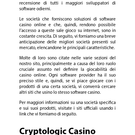
recensione di tutti i maggiori sviluppatori di
software odierni.
Le società che forniscono soluzioni di software
casino online e che, quindi, rendono possibile
l’accesso a queste sale gioco su internet, sono in
costante crescita. Di seguito, vi forniamo una breve
anticipazione delle migliori società presenti sul
mercato, elencandone le principali caratteristiche.
Molte di loro sono citate nelle varie sezioni del
nostro sito, principalmente a causa del loro ruolo
cruciale assunto nel definire la giocabilità dei
casino online. Ogni software provider ha il suo
preciso stile e, quindi, se vi piace giocare con i
prodotti di una certa società, vi converrà cercare
altri siti che usino lo stesso software casino.
Per maggiori informazioni su una società specifica
e sui suoi prodotti, visitate i siti ufficiali usando i
link che vi forniamo di seguito.
Cryptologic Casino