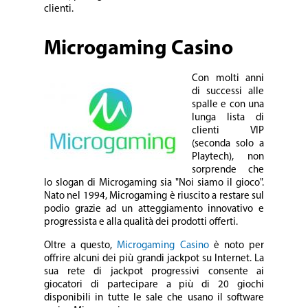
clienti.
Microgaming Casino
Con molti anni
di successi alle
spalle e con una
lunga lista di
clienti VIP
(seconda solo a
Playtech), non
sorprende che
lo slogan di Microgaming sia "Noi siamo il gioco".
Nato nel 1994, Microgaming è riuscito a restare sul
podio grazie ad un atteggiamento innovativo e
progressista e alla qualità dei prodotti offerti.
Oltre a questo,
Microgaming Casino
è noto per
offrire alcuni dei più grandi jackpot su Internet. La
sua rete di jackpot progressivi consente ai
giocatori di partecipare a più di 20 giochi
disponibili in tutte le sale che usano il software