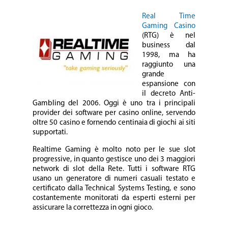
Real Time
Gaming Casino
(RTG) è nel
business dal
1998, ma ha
raggiunto una
grande
espansione con
il decreto Anti-
Gambling del 2006. Oggi è uno tra i principali
provider dei software per casino online, servendo
oltre 50 casino e fornendo centinaia di giochi ai siti
supportati.
Realtime Gaming è molto noto per le sue slot
progressive, in quanto gestisce uno dei 3 maggiori
network di slot della Rete. Tutti i software RTG
usano un generatore di numeri casuali testato e
certificato dalla Technical Systems Testing, e sono
costantemente monitorati da esperti esterni per
assicurare la correttezza in ogni gioco.