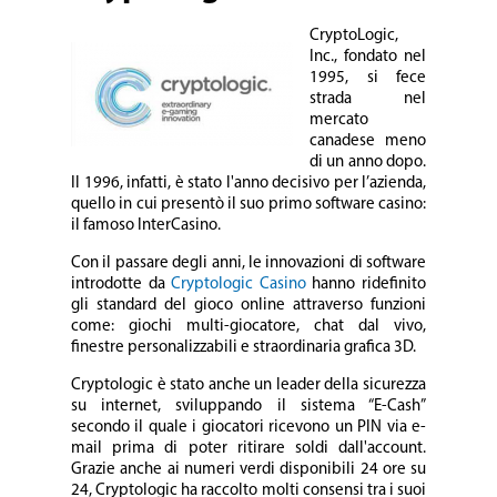
CryptoLogic,
Inc., fondato nel
1995, si fece
strada nel
mercato
canadese meno
di un anno dopo.
Il 1996, infatti, è stato l'anno decisivo per l’azienda,
quello in cui presentò il suo primo software casino:
il famoso InterCasino.
Con il passare degli anni, le innovazioni di software
introdotte da
Cryptologic Casino
hanno ridefinito
gli standard del gioco online attraverso funzioni
come: giochi multi-giocatore, chat dal vivo,
finestre personalizzabili e straordinaria grafica 3D.
Cryptologic è stato anche un leader della sicurezza
su internet, sviluppando il sistema “E-Cash”
secondo il quale i giocatori ricevono un PIN via e-
mail prima di poter ritirare soldi dall'account.
Grazie anche ai numeri verdi disponibili 24 ore su
24, Cryptologic ha raccolto molti consensi tra i suoi