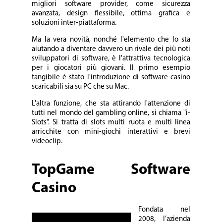
migliori software provider, come sicurezza
avanzata, design flessibile, ottima grafica e
soluzioni inter-piattaforma.
Ma la vera novità, nonché l'elemento che lo sta
aiutando a diventare davvero un rivale dei più noti
sviluppatori di software, è l'attrattiva tecnologica
per i giocatori più giovani. Il primo esempio
tangibile è stato l'introduzione di software casino
scaricabili sia su PC che su Mac.
L'altra funzione, che sta attirando l'attenzione di
tutti nel mondo del gambling online, si chiama "i-
Slots". Si tratta di slots multi ruota e multi linea
arricchite con mini-giochi interattivi e brevi
videoclip.
TopGame Software
Casino
Fondata nel
2008, l’azienda