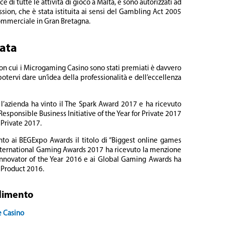
di tutte le attività di gioco a Malta, e sono autorizzati ad
on, che è stata istituita ai sensi del Gambling Act 2005
ommerciale in Gran Bretagna.
iata
 con cui i Microgaming Casino sono stati premiati è davvero
otervi dare un’idea della professionalità e dell’eccellenza
’azienda ha vinto il The Spark Award 2017 e ha ricevuto
esponsible Business Initiative of the Year for Private 2017
 Private 2017.
to ai BEGExpo Awards il titolo di “Biggest online games
International Gaming Awards 2017 ha ricevuto la menzione
Innovator of the Year 2016 e ai Global Gaming Awards ha
al Product 2016.
ndimento
 Casino