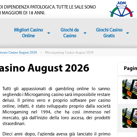
I DIPENDENZA PATOLOGICA. TUTTE LE SALE SONO
I MAGGIORI DI 18 ANNI.
Migliori Casino
Giochi da
Giochi Casino
Online
Casino
Gratis
tware Casino August 2026
>
Microgaming Casino August 2026
asino August 2026
Pagin
Tutti gli appassionati di gambling online lo sanno:
segliendo i Microgaming casino sarà impossibile restare
delusi. Il primo vero e proprio software per casino
online, infatti, è stato sviluppato proprio dalla società
Microgaming nel 1994, che ha così immesso nel
mercato, già dall’inizio della loro ascesa, dei prodotti
straordinari.
Dieci anni dopo, l’azienda aveva già lanciato il primo