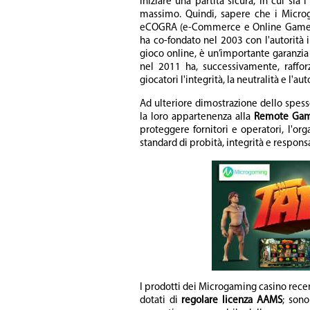
iniziare una partita sicura, in cui sia 
massimo. Quindi, sapere che i Microg
eCOGRA (e-Commerce e Online Game Re
ha co-fondato nel 2003 con l'autorità i
gioco online, è un’importante garanzi
nel 2011 ha, successivamente, raffor
giocatori l'integrità, la neutralità e l'a
Ad ulteriore dimostrazione dello spess
la loro appartenenza alla
Remote Gamb
proteggere fornitori e operatori, l'or
standard di probità, integrità e respons
I prodotti dei Microgaming casino recens
dotati di
regolare licenza AAMS
; sono