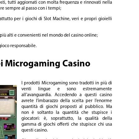
ti, tutti aggiornati con molta frequenza e rinnovati nella
ere sempre al passo con i tempi;
attutto per i giochi di Slot Machine, veri e propri gioielli
 più alti e convenienti nel mondo del casino online;
gioco responsabile.
dei Microgaming Casino
I prodotti Microgaming sono tradotti in più di
venti lingue e sono estremamente
all’avanguardia. Accedendo a questi casino
avrete l’imbarazzo della scelta per l’enorme
quantità di giochi proposti al pubblico. Ma
non è soltanto la quantità che stupisce i
giocatori: è, soprattutto, la qualità della
gamma di giochi offerti che stupisce chi usa
questi casino.