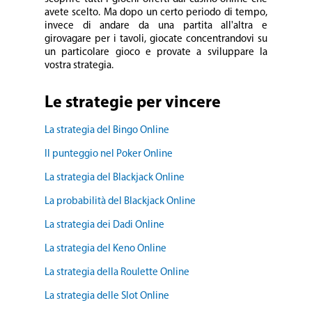
avete scelto. Ma dopo un certo periodo di tempo,
invece di andare da una partita all'altra e
girovagare per i tavoli, giocate concentrandovi su
un particolare gioco e provate a sviluppare la
vostra strategia.
Le strategie per vincere
La strategia del Bingo Online
Il punteggio nel Poker Online
La strategia del Blackjack Online
La probabilità del Blackjack Online
La strategia dei Dadi Online
La strategia del Keno Online
La strategia della Roulette Online
La strategia delle Slot Online