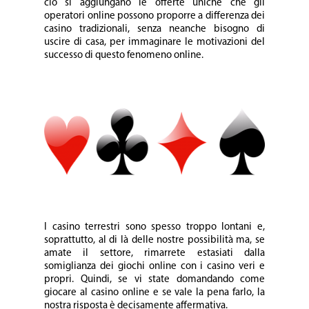
ciò si aggiungano le offerte uniche che gli
operatori online possono proporre a differenza dei
casino tradizionali, senza neanche bisogno di
uscire di casa, per immaginare le motivazioni del
successo di questo fenomeno online.
I casino terrestri sono spesso troppo lontani e,
soprattutto, al di là delle nostre possibilità ma, se
amate il settore, rimarrete estasiati dalla
somiglianza dei giochi online con i casino veri e
propri. Quindi, se vi state domandando come
giocare al casino online e se vale la pena farlo, la
nostra risposta è decisamente affermativa.