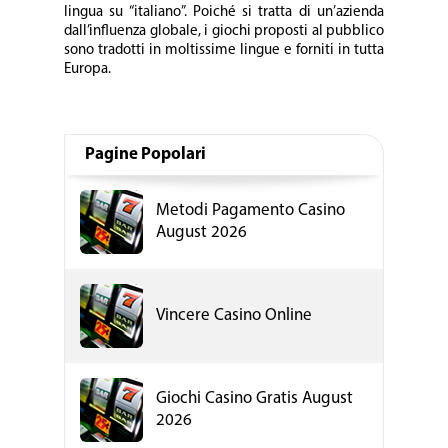
lingua su “italiano”. Poiché si tratta di un’azienda
dall’influenza globale, i giochi proposti al pubblico
sono tradotti in moltissime lingue e forniti in tutta
Europa.
Pagine Popolari
Metodi Pagamento Casino
August 2026
Vincere Casino Online
Giochi Casino Gratis August
2026