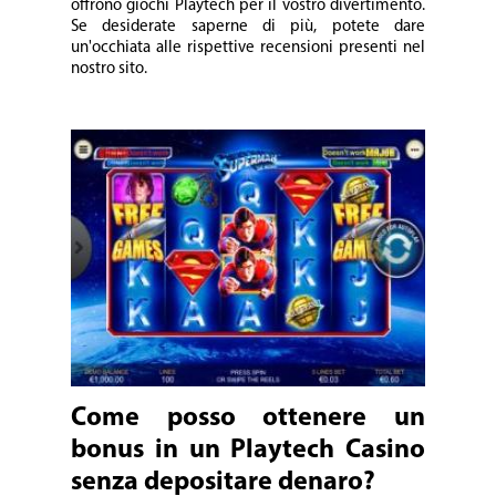
offrono giochi Playtech per il vostro divertimento.
Se desiderate saperne di più, potete dare
un'occhiata alle rispettive recensioni presenti nel
nostro sito.
Come posso ottenere un
bonus in un Playtech Casino
senza depositare denaro?