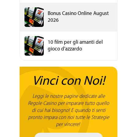
Bonus Casino Online August
2026
10 film per gli amanti del
gioco d'azzardo
Vinci con Noi!
Leggi le nostre pagine dedicate alle
Regole Casino per imparare tutto quello
di cui hai bisogno! E quando ti senti
pronto impara con noi tutte le Strategie
per vincere!