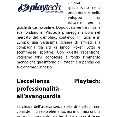
colosso
specializzato nella
produzione e nello
sviluppo di
software per i
giochi di casino online. Dopo quasi vent’anni dalla
sua fondazione, Playtech primeggia ancora nel
mercato del gambling, contando, in Italia e in
Europa, una vastissima schiera di affiliati alla
compagnia tra siti di Bingo, Poker, Lotto e
scommesse sportive. Con questa recensione,
vogliamo farvi conoscere a fondo l’immenso
mondo che gira intorno a Playtech e il perché del
suo enorme successo.
L’eccellenza Playtech:
professionalità
all’avanguardia
La chiave dell’ascesa senza sosta di Playtech non
consiste in un solo elemento, ma in un mix di una
serie di importanti caratteristiche su cui il team