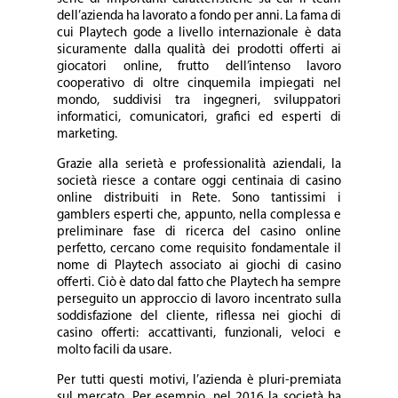
dell’azienda ha lavorato a fondo per anni. La fama di
cui Playtech gode a livello internazionale è data
sicuramente dalla qualità dei prodotti offerti ai
giocatori online, frutto dell’intenso lavoro
cooperativo di oltre cinquemila impiegati nel
mondo, suddivisi tra ingegneri, sviluppatori
informatici, comunicatori, grafici ed esperti di
marketing.
Grazie alla serietà e professionalità aziendali, la
società riesce a contare oggi centinaia di casino
online distribuiti in Rete. Sono tantissimi i
gamblers esperti che, appunto, nella complessa e
preliminare fase di ricerca del casino online
perfetto, cercano come requisito fondamentale il
nome di Playtech associato ai giochi di casino
offerti. Ciò è dato dal fatto che Playtech ha sempre
perseguito un approccio di lavoro incentrato sulla
soddisfazione del cliente, riflessa nei giochi di
casino offerti: accattivanti, funzionali, veloci e
molto facili da usare.
Per tutti questi motivi, l’azienda è pluri-premiata
sul mercato. Per esempio, nel 2016 la società ha