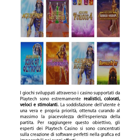
I giochi sviluppati attraverso i casino supportati da
Playtech sono estremamente
realistici, colorati,
veloci e stimolanti.
La soddisfazione dell’utente è
una vera e propria priorità, ottenuta curando al
massimo la piacevolezza dell’esperienza della
partita. Per raggiungere questo obiettivo, gli
esperti dei Playtech Casino si sono concentrati
sulla creazione di software perfetti nella grafica ed