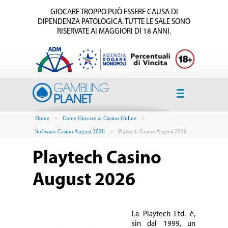
GIOCARE TROPPO PUÒ ESSERE CAUSA DI
DIPENDENZA PATOLOGICA. TUTTE LE SALE SONO
RISERVATE AI MAGGIORI DI 18 ANNI.
Home
>
Come Giocare al Casino Online
>
Software Casino August 2026
>
Playtech Casino August 2026
Playtech Casino
August 2026
La Playtech Ltd. è,
sin dal 1999, un