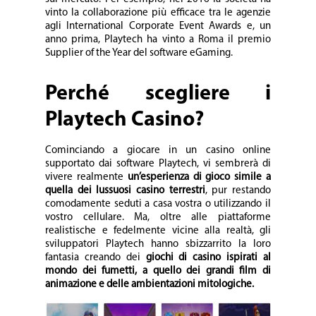
vinto la collaborazione più efficace tra le agenzie
agli International Corporate Event Awards e, un
anno prima, Playtech ha vinto a Roma il premio
Supplier of the Year del software eGaming.
Perché scegliere i
Playtech Casino?
Cominciando a giocare in un casino online
supportato dai software Playtech, vi sembrerà di
vivere realmente
un’esperienza di gioco simile a
quella dei lussuosi casino terrestri
, pur restando
comodamente seduti a casa vostra o utilizzando il
vostro cellulare. Ma, oltre alle piattaforme
realistische e fedelmente vicine alla realtà, gli
sviluppatori Playtech hanno sbizzarrito la loro
fantasia creando dei
giochi di casino ispirati al
mondo dei fumetti, a quello dei grandi film di
animazione e delle ambientazioni mitologiche.