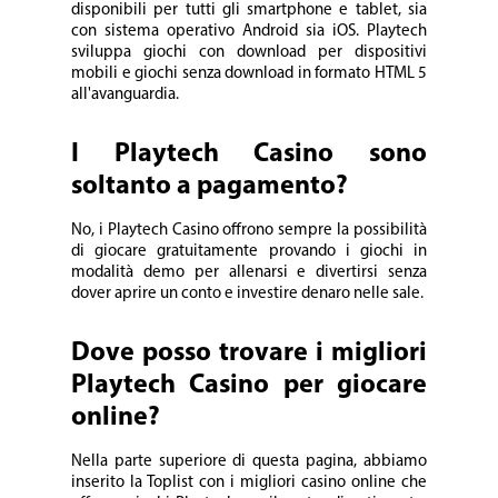
disponibili per tutti gli smartphone e tablet, sia
con sistema operativo Android sia iOS. Playtech
sviluppa giochi con download per dispositivi
mobili e giochi senza download in formato HTML 5
all'avanguardia.
I Playtech Casino sono
soltanto a pagamento?
No, i Playtech Casino offrono sempre la possibilità
di giocare gratuitamente provando i giochi in
modalità demo per allenarsi e divertirsi senza
dover aprire un conto e investire denaro nelle sale.
Dove posso trovare i migliori
Playtech Casino per giocare
online?
Nella parte superiore di questa pagina, abbiamo
inserito la Toplist con i migliori casino online che