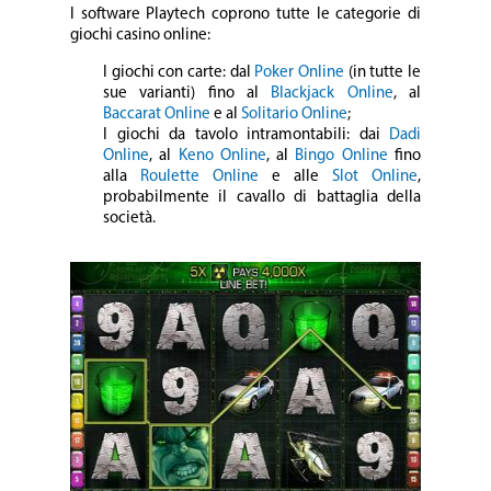
I software Playtech coprono tutte le categorie di
giochi casino online:
I giochi con carte: dal
Poker Online
(in tutte le
sue varianti) fino al
Blackjack Online
, al
Baccarat Online
e al
Solitario Online
;
I giochi da tavolo intramontabili: dai
Dadi
Online
, al
Keno Online
, al
Bingo Online
fino
alla
Roulette Online
e alle
Slot Online
,
probabilmente il cavallo di battaglia della
società.