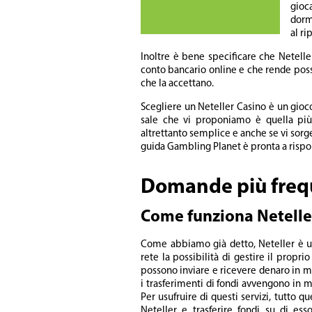
gioc
dormi
al ri
Inoltre è bene specificare che Netel
conto bancario online e che rende possib
che la accettano.
Scegliere un Neteller Casino è un gioc
sale che vi proponiamo è quella più 
altrettanto semplice e anche se vi sor
guida Gambling Planet è pronta a risp
Domande più frequ
Come funziona Netelle
Come abbiamo già detto, Neteller è uno
rete la possibilità di gestire il propr
possono inviare e ricevere denaro in m
i trasferimenti di fondi avvengono in 
Per usufruire di questi servizi, tutto qu
Neteller e trasferire fondi su di e