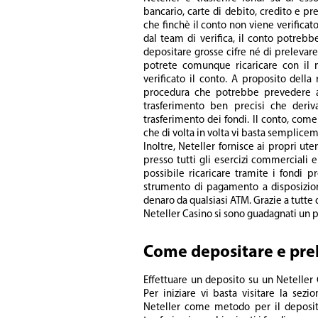
bancario, carte di debito, credito e p
che finchè il conto non viene verificat
dal team di verifica, il conto potrebb
depositare grosse cifre né di prelevare 
potrete comunque ricaricare con il 
verificato il conto. A proposito della
procedura che potrebbe prevedere a
trasferimento ben precisi che deriva
trasferimento dei fondi. Il conto, come
che di volta in volta vi basta semplicem
Inoltre, Neteller fornisce ai propri ut
presso tutti gli esercizi commerciali e
possibile ricaricare tramite i fondi p
strumento di pagamento a disposizion
denaro da qualsiasi ATM. Grazie a tutte
Neteller Casino si sono guadagnati un po
Come depositare e prel
Effettuare un deposito su un Neteller
Per iniziare vi basta visitare la sez
Neteller come metodo per il deposito.