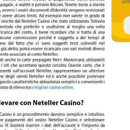
sent
repagate, e-wallet e persino Bitcoin. Tenete bene a mente
o, ovvero i vostri documenti d’identità vengono revisionati
e avere alcuni limiti. Ad esempio non sarete in grado di
vincite dal Neteller Casino che state utilizzando. Tuttavia
metodo che preferite e usufruirne al meglio una volta
 ricarica del conto, è bene ricordare che si tratta di una
lcune commissioni perché è soggetta a dei tempi di
no dal fatto che ci sono soggetti terzi coinvolti nel
 già detto, potrà essere ricaricato con vari metodi diversi
ente associare al conto Neteller.
enti anche le carte prepagate Net+ Mastercard, utilizzabili
 i siti che accettano questo circuito. Queste carte, che è
resenti sull'account Neteller, rappresentano un ulteriore
e degli utenti Neteller ed è anche possibile prelevare
 queste caratteristiche abbastanza semplici e convenienti i
sto di rilievo tra i
migliori casino online
.
evare con Neteller Casino?
 Casino è un procedimento davvero semplice e intuitivo.
ione pagamenti del vostro Neteller Casino e selezionare
 Vi basterà inserire i dati dell'account e l'importo da