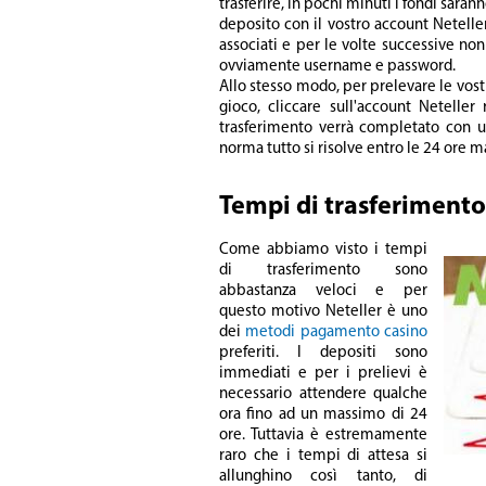
trasferire, in pochi minuti i fondi saran
deposito con il vostro account Netell
associati e per le volte successive non
ovviamente username e password.
Allo stesso modo, per prelevare le vost
gioco, cliccare sull'account Neteller 
trasferimento verrà completato con u
norma tutto si risolve entro le 24 ore 
Tempi di trasferimento
Come abbiamo visto i tempi
di trasferimento sono
abbastanza veloci e per
questo motivo Neteller è uno
dei
metodi pagamento casino
preferiti. I depositi sono
immediati e per i prelievi è
necessario attendere qualche
ora fino ad un massimo di 24
ore. Tuttavia è estremamente
raro che i tempi di attesa si
allunghino così tanto, di