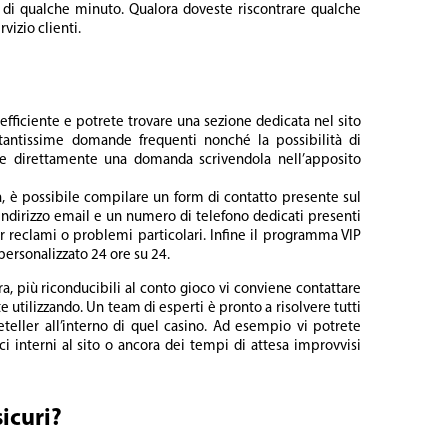
ro di qualche minuto. Qualora doveste riscontrare qualche
rvizio clienti.
o efficiente e potrete trovare una sezione dedicata nel sito
a tantissime domande frequenti nonché la possibilità di
gere direttamente una domanda scrivendola nell’apposito
za, è possibile compilare un form di contatto presente sul
 indirizzo email e un numero di telefono dedicati presenti
r reclami o problemi particolari. Infine il programma VIP
personalizzato 24 ore su 24.
a, più riconducibili al conto gioco vi conviene contattare
te utilizzando. Un team di esperti è pronto a risolvere tutti
Neteller all’interno di quel casino. Ad esempio vi potrete
ci interni al sito o ancora dei tempi di attesa improvvisi
sicuri?