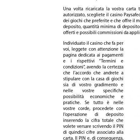
Una volta ricaricata la vostra carta
autorizzato, scegliete il casino Paysa
dei giochi che preferite e che offre i
deposito, quantità minima di deposito 
offerti e possibili commissioni da appli
Individuato il casino che fa per
voi, leggete con attenzione la
pagina dedicata ai pagamenti
e i rispettivi “Termini e
condizioni”, avendo la certezza
che l’accordo che andrete a
stipulare con la casa di giochi
sia di vostro gradimento e
nelle vostre specifiche
possibilità economiche e
pratiche. Se tutto è nelle
vostre corde, procedete con
l’operazione di deposito
inserendo la cifra totale che
volete versare scrivendo il PIN
di quindici cifre associato alla
carta. Il PIN e, di conseguenza,