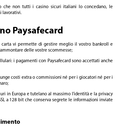
 che non tutti i casino sicuri italiani lo concedano, le
 lavorativi.
ino Paysafecard
 carta vi permette di gestire meglio il vostro bankroll e
l’ammontare delle vostre scommesse;
ellulari: i pagamenti con Paysafecard sono accettati anche
ge costi extra o commissioni né per i giocatori né per i
naro;
curi in Europa e tutelano al massimo l’identità e la privacy
o SSL a 128 bit che conserva segrete le informazioni inviate
ndimento