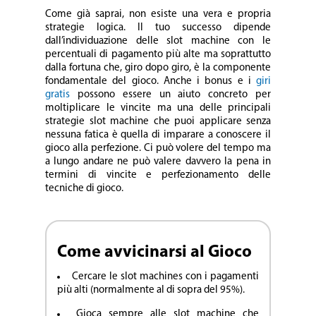
Come già saprai, non esiste una vera e propria
strategie logica. Il tuo successo dipende
dall’individuazione delle slot machine con le
percentuali di pagamento più alte ma soprattutto
dalla fortuna che, giro dopo giro, è la componente
fondamentale del gioco. Anche i bonus e i
giri
gratis
possono essere un aiuto concreto per
moltiplicare le vincite ma una delle principali
strategie slot machine che puoi applicare senza
nessuna fatica è quella di imparare a conoscere il
gioco alla perfezione. Ci può volere del tempo ma
a lungo andare ne può valere davvero la pena in
termini di vincite e perfezionamento delle
tecniche di gioco.
Come avvicinarsi al Gioco
Cercare le slot machines con i pagamenti
più alti (normalmente al di sopra del 95%).
Gioca sempre alle slot machine che