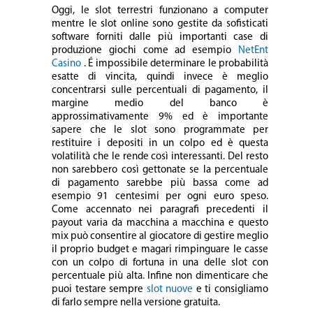
Oggi, le slot terrestri funzionano a computer
mentre le slot online sono gestite da sofisticati
software forniti dalle più importanti case di
produzione giochi come ad esempio
NetEnt
Casino
. É impossibile determinare le probabilità
esatte di vincita, quindi invece è meglio
concentrarsi sulle percentuali di pagamento, il
margine medio del banco è
approssimativamente 9% ed è importante
sapere che le slot sono programmate per
restituire i depositi in un colpo ed è questa
volatilità che le rende così interessanti. Del resto
non sarebbero così gettonate se la percentuale
di pagamento sarebbe più bassa come ad
esempio 91 centesimi per ogni euro speso.
Come accennato nei paragrafi precedenti il
payout varia da macchina a macchina e questo
mix può consentire al giocatore di gestire meglio
il proprio budget e magari rimpinguare le casse
con un colpo di fortuna in una delle slot con
percentuale più alta. Infine non dimenticare che
puoi testare sempre
slot nuove
e ti consigliamo
di farlo sempre nella versione gratuita.