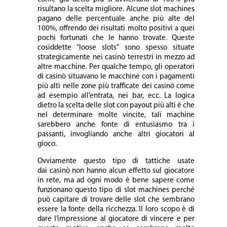
risultano la scelta migliore. Alcune slot machines
pagano delle percentuale anche più alte del
100%, offrendo dei risultati molto positivi a quei
pochi fortunati che le hanno trovate. Queste
cosiddette “loose slots” sono spesso situate
strategicamente nei casinò terrestri in mezzo ad
altre macchine. Per qualche tempo, gli operatori
di casinò situavano le macchine con i pagamenti
più alti nelle zone più trafficate dei casinò come
ad esempio all’entrata, nei bar, ecc. La logica
dietro la scelta delle slot con payout più alti è che
nel determinare molte vincite, tali machine
sarebbero anche fonte di entusiasmo tra i
passanti, invogliando anche altri giocatori al
gioco.
Ovviamente questo tipo di tattiche usate
dai casinò non hanno alcun effetto sul giocatore
in rete, ma ad ogni modo è bene sapere come
funzionano questo tipo di slot machines perché
può capitare di trovare delle slot che sembrano
essere la fonte della ricchezza. Il loro scopo è di
dare l’impressione al giocatore di vincere e per