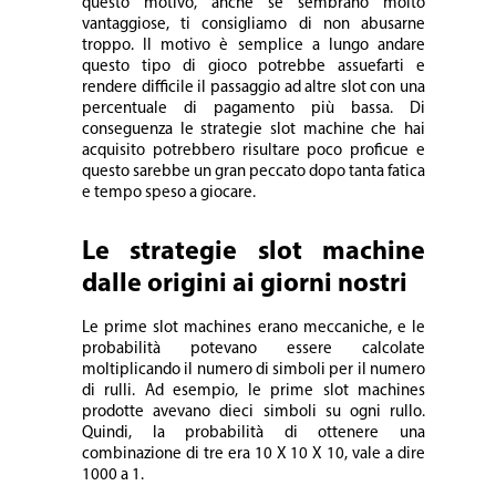
questo motivo, anche se sembrano molto
vantaggiose, ti consigliamo di non abusarne
troppo. Il motivo è semplice a lungo andare
questo tipo di gioco potrebbe assuefarti e
rendere difficile il passaggio ad altre slot con una
percentuale di pagamento più bassa. Di
conseguenza le strategie slot machine che hai
acquisito potrebbero risultare poco proficue e
questo sarebbe un gran peccato dopo tanta fatica
e tempo speso a giocare.
Le strategie slot machine
dalle origini ai giorni nostri
Le prime slot machines erano meccaniche, e le
probabilità potevano essere calcolate
moltiplicando il numero di simboli per il numero
di rulli. Ad esempio, le prime slot machines
prodotte avevano dieci simboli su ogni rullo.
Quindi, la probabilità di ottenere una
combinazione di tre era 10 X 10 X 10, vale a dire
1000 a 1.