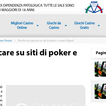
I DIPENDENZA PATOLOGICA. TUTTE LE SALE SONO
I MAGGIORI DI 18 ANNI.
Migliori Casino
Giochi da
Giochi Casino
Online
Casino
Gratis
ime Notizie
>
Perché non giocare su siti di poker e casinò illegali
are su siti di poker e
Pagin
nò
 a
te
on
hi