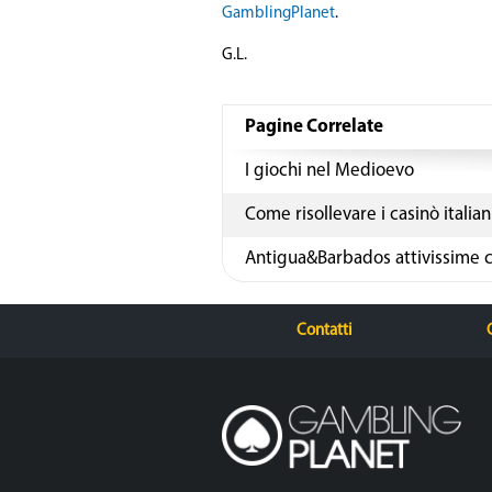
GamblingPlanet
.
G.L.
Pagine Correlate
I giochi nel Medioevo
Come risollevare i casinò italian
Antigua&Barbados attivissime co
Contatti