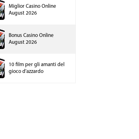
Miglior Casino Online
August 2026
Bonus Casino Online
August 2026
10 film per gli amanti del
gioco d'azzardo