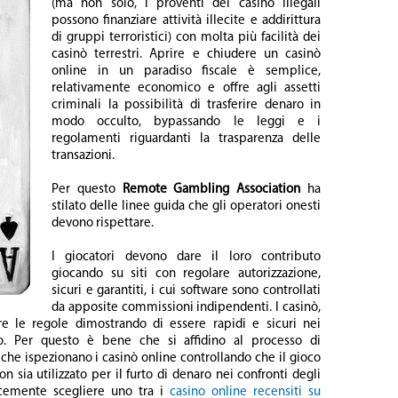
(ma non solo, i proventi dei casinò illegali
possono finanziare attività illecite e addirittura
di gruppi terroristici) con molta più facilità dei
casinò terrestri. Aprire e chiudere un casinò
online in un paradiso fiscale è semplice,
relativamente economico e offre agli assetti
criminali la possibilità di trasferire denaro in
modo occulto, bypassando le leggi e i
regolamenti riguardanti la trasparenza delle
transazioni.
Per questo
Remote Gambling Association
ha
stilato delle linee guida che gli operatori onesti
devono rispettare.
I giocatori devono dare il loro contributo
giocando su siti con regolare autorizzazione,
sicuri e garantiti, i cui software sono controllati
da apposite commissioni indipendenti. I casinò,
e le regole dimostrando di essere rapidi e sicuri nei
o. Per questo è bene che si affidino al processo di
 che ispezionano i casinò online controllando che il gioco
on sia utilizzato per il furto di denaro nei confronti degli
cemente scegliere uno tra i
casino online recensiti su