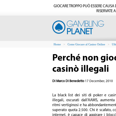
GIOCARE TROPPO PUÒ ESSERE CAUSA D
RISERVATE A
Home
>
Come Giocare al Casino Online
>
Ult
Perché non gioc
casinò illegali
Di Marco Di Benedetto
17 December, 2010
La black list dei siti di poker e casi
illegali, oscurati dall'AAMS, aumenta
ritmi vertiginosi e ha abbondantemen
superato quota 2.500. Chi è scafato, c
internet, è capace di aggirare i blocc