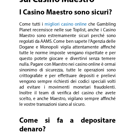
I Casino Maestro sono sicuri?
Come tutti i
migliori casino online
che Gambling
Planet recensisce nelle sue Toplist, anche i Casino
Maestro sono estremamente sicuri perché sono
regolati da AAMS. Come ben sapete l’Agenzia delle
Dogane e Monopoli vigila attentamente affinché
tutte le norme imposte vengano rispettate e per
questo potete giocare e divertirvi senza temere
nulla. Pagare con Maestro nei casino online è ormai
sinonimo di sicurezza, tutte le operazioni sono
crittografate e per effettuare depositi e prelievi
vengono sempre richiesti dei codici speciali volti
ad evitare i movimenti monetari fraudolenti.
Inoltre il team di verifica del casino che avete
scelto, e anche Maestro, vigilano sempre affinché
le vostre transazioni siano al sicuro.
Come si fa a depositare
denaro?