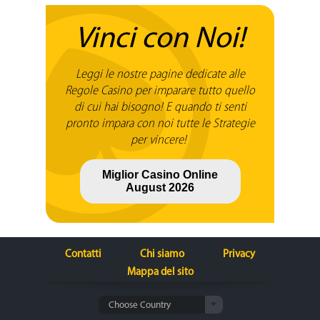
Vinci con Noi!
Leggi le nostre pagine dedicate alle
Regole Casino per imparare tutto quello
di cui hai bisogno! E quando ti senti
pronto impara con noi tutte le Strategie
per vincere!
Miglior Casino Online
August 2026
Contatti
Chi siamo
Privacy
Mappa del sito