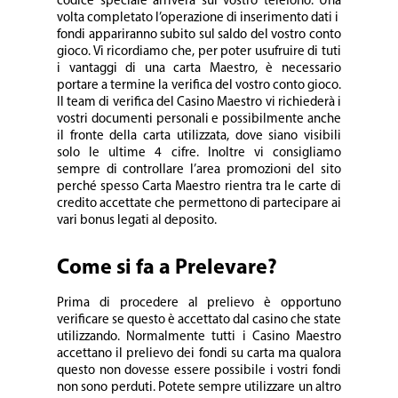
codice speciale arriverà sul vostro telefono. Una
volta completato l’operazione di inserimento dati i
fondi appariranno subito sul saldo del vostro conto
gioco. Vi ricordiamo che, per poter usufruire di tuti
i vantaggi di una carta Maestro, è necessario
portare a termine la verifica del vostro conto gioco.
Il team di verifica del Casino Maestro vi richiederà i
vostri documenti personali e possibilmente anche
il fronte della carta utilizzata, dove siano visibili
solo le ultime 4 cifre. Inoltre vi consigliamo
sempre di controllare l’area promozioni del sito
perché spesso Carta Maestro rientra tra le carte di
credito accettate che permettono di partecipare ai
vari bonus legati al deposito.
Come si fa a Prelevare?
Prima di procedere al prelievo è opportuno
verificare se questo è accettato dal casino che state
utilizzando. Normalmente tutti i Casino Maestro
accettano il prelievo dei fondi su carta ma qualora
questo non dovesse essere possibile i vostri fondi
non sono perduti. Potete sempre utilizzare un altro