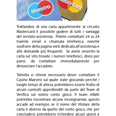
Trattandosi di una carta appartenente al circuito
Mastercard è possibile godere di tutti i vantaggi
del servizio assistenza. Potete contattarli 24 su 24
tramite email o chiamata telefonica, nonché
usufruire della pagina web dedicata all’assistenza e
alle domande più frequenti. Se avete smarrito la
carta sul sito trovate i numeri telefonici, divisi per
paesi, da contattare immediatamente per
denunciare l’accaduto.
Talvolta si ritiene necessario dover contattare il
Casino Maestro sul quale state giocando perché i
lunghi tempi di attesa potrebbero essere frutto di
alcuni controlli approfonditi da parte del Team di
Verifica sul vostro conto gioco. Il team infatti
potrebbe riscontrare alcune incongruenze, questo
accade ad esempio se il nome del titolare della
carta è diverso da quello del conto gioco, che per
concludersi potrebbero richiedere alcuni giorni e