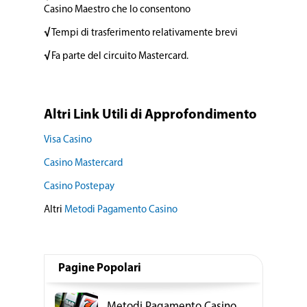
Casino Maestro che lo consentono
√
Tempi di trasferimento relativamente brevi
√
Fa parte del circuito Mastercard.
Altri Link Utili di Approfondimento
Visa Casino
Casino Mastercard
Casino Postepay
Altri
Metodi Pagamento Casino
Pagine Popolari
Metodi Pagamento Casino