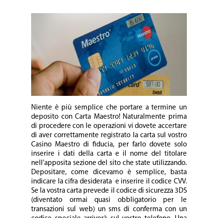
Niente è più semplice che portare a termine un
deposito con Carta Maestro! Naturalmente prima
di procedere con le operazioni vi dovete accertare
di aver correttamente registrato la carta sul vostro
Casino Maestro di fiducia, per farlo dovete solo
inserire i dati della carta e il nome del titolare
nell’apposita sezione del sito che state utilizzando.
Depositare, come dicevamo è semplice, basta
indicare la cifra desiderata e inserire il codice CVV.
Se la vostra carta prevede il codice di sicurezza 3DS
(diventato ormai quasi obbligatorio per le
transazioni sul web) un sms di conferma con un