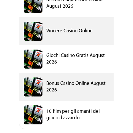
August 2026
Vincere Casino Online
Giochi Casino Gratis August
2026
Bonus Casino Online August
2026
10 film per gli amanti del
gioco d'azzardo