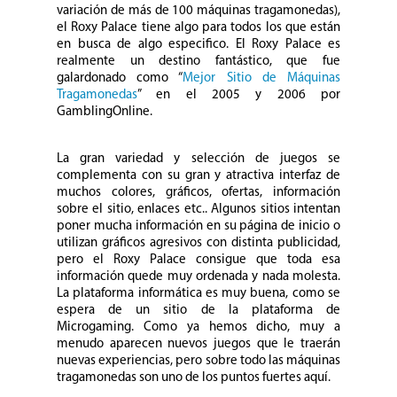
variación de más de 100 máquinas tragamonedas),
el Roxy Palace tiene algo para todos los que están
en busca de algo especifico. El Roxy Palace es
realmente un destino fantástico, que fue
galardonado como “
Mejor Sitio de Máquinas
Tragamonedas
” en el 2005 y 2006 por
GamblingOnline.
La gran variedad y selección de juegos se
complementa con su gran y atractiva interfaz de
muchos colores, gráficos, ofertas, información
sobre el sitio, enlaces etc.. Algunos sitios intentan
poner mucha información en su página de inicio o
utilizan gráficos agresivos con distinta publicidad,
pero el Roxy Palace consigue que toda esa
información quede muy ordenada y nada molesta.
La plataforma informática es muy buena, como se
espera de un sitio de la plataforma de
Microgaming. Como ya hemos dicho, muy a
menudo aparecen nuevos juegos que le traerán
nuevas experiencias, pero sobre todo las máquinas
tragamonedas son uno de los puntos fuertes aquí.