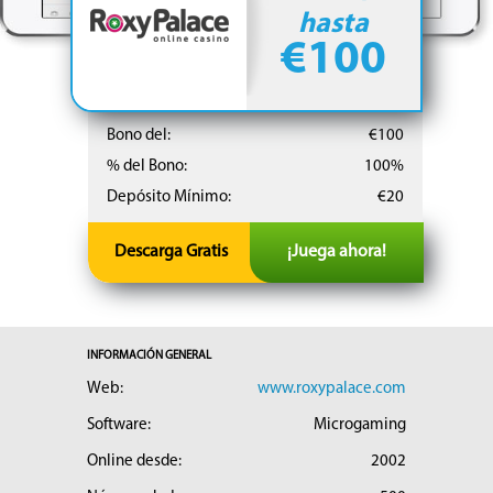
hasta
€100
Bono del:
€100
% del Bono:
100%
Depósito Mínimo:
€20
Descarga Gratis
¡Juega ahora!
INFORMACIÓN GENERAL
Web:
www.roxypalace.com
Software:
Microgaming
Online desde:
2002