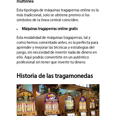
multilínea
Esta tipología de máquinas tragaperras online es la
más tradicional, solo se obtiene premio si los
símbolos de la línea central coinciden.
Máquinas tragaperras online gratis
Esta modalidad de máquinas tragaperras, tal y
como hemos comentado antes, es la perfecta para
aprender y mejorar las técnicas y estrategias del
juego, sin necesidad de invertir nada de dinero en
ello. Aquí podrás convertirte en un auténtico
profesional sin tener que invertir tu dinero.
Historia de las tragamonedas