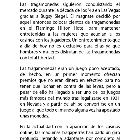
Las tragamonedas siguieron conquistando el
mercado durante la década de los ’40 en Las Vegas
gracias a Bugsy Siegel. El magnate decidió por
aquel entonces colocar cientos de tragamonedas
en el Flamingo Hilton Hotel para mantener
entretenidas a las mujeres que acudían a los
casinos con los jugadores. Un entretenimiento que
a día de hoy no es exclusivo para ellas ya que
hombres y mujeres disfrutan de las tragamonedas
con total libertad.
Las tragamonedas eran un juego poco aceptado,
de hecho, en un primer momento ofrecían
premios que no eran dinero en efectivo para no
tener que luchar en contra de las leyes, pero a
pesar de ello ha llegado a ser uno de los juegos
más famosos del mundo tras legalizarse en 1931
en Nevada y a partir de ahí se convertirse en un
juego al que todo el mundo alguna vez ha apostado
unas monedas.
En la actualidad con la aparición de los casinos
online, las máquinas tragaperras han dado un giro
profundo llegando a adaptarse por completo al