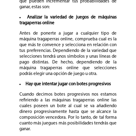
que pueden incrementar tus probabilidades de
ganar, estas son:
Analizar la variedad de juegos de máquinas
tragaperras online
Antes de ponerte a jugar a cualquier tipo de
máquina tragaperras online, comprueba cual es la
que más te convence y selecciona en relación con
tus preferencias. Dependiendo de la variedad que
selecciones tendrá unos símbolos y unas líneas de
pago distintas. De hecho, dependiendo de la
máquina tragaperras online que selecciones
podrás elegir una opción de juego u otra.
Hay que intentar jugar con botes progresivos
Cuando decimos botes progresivos nos estamos
refiriendo a las máquinas tragaperras online las
cuales poseen un bote al cual se va añadiendo
dinero progresivamente hasta que se alcance la
composición vencedora. Por lo tanto, de tal forma
cuanto más juegues más posibilidades tendrás que
ganar.