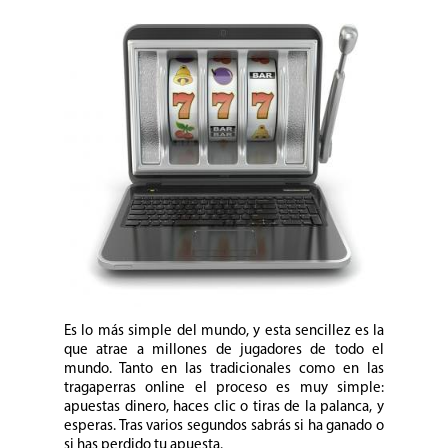
Es lo más simple del mundo, y esta sencillez es la
que atrae a millones de jugadores de todo el
mundo. Tanto en las tradicionales como en las
tragaperras online el proceso es muy simple:
apuestas dinero, haces clic o tiras de la palanca, y
esperas. Tras varios segundos sabrás si ha ganado o
si has perdido tu apuesta.