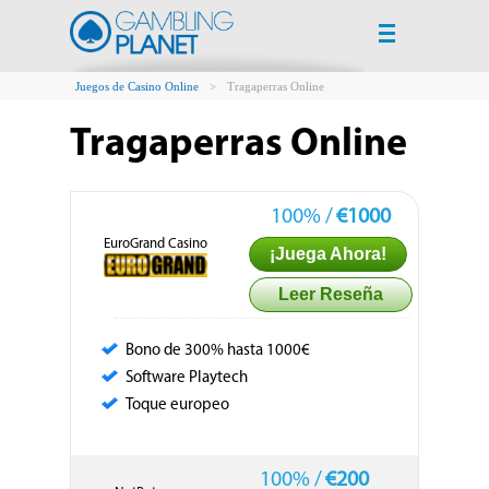
Juegos de Casino Online
>
Tragaperras Online
Tragaperras Online
100% /
€1000
EuroGrand Casino
¡Juega Ahora!
Leer Reseña
Bono de 300% hasta 1000€
Software Playtech
Toque europeo
100% /
€200