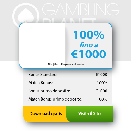
100%
fino a
€1000
18+ | Gioca Responsabilmente
Bonus Standard:
€1000
Match Bonus:
100%
Bonus primo deposito:
€1000
Match Bonus primo deposito:
100%
Download gratis
Visita il Sito