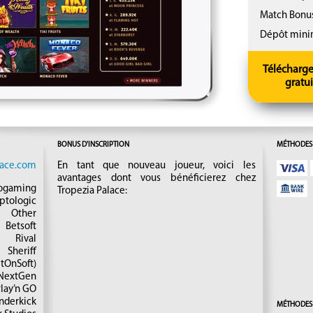
Match Bonus
Dépôt min
Télécharg
gratui
BONUS D'INSCRIPTION
MÉTHODES 
lace.com
En tant que nouveau joueur, voici les
avantages dont vous bénéficierez chez
ogaming
Tropezia Palace:
ptologic
Other
Betsoft
Rival
Sheriff
etOnSoft)
NextGen
lay’n GO
nderkick
MÉTHODES 