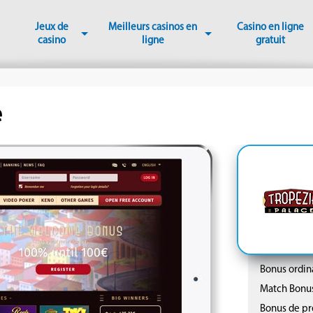
Jeux de
Meilleurs casinos en
Casino en ligne
casino
ligne
gratuit
e
Bonus ordina
Match Bonu
Bonus de pr