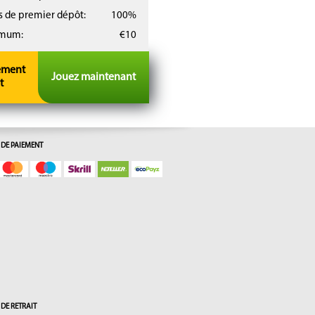
 de premier dépôt:
100%
imum:
€10
ement
Jouez maintenant
t
DE PAIEMENT
DE RETRAIT