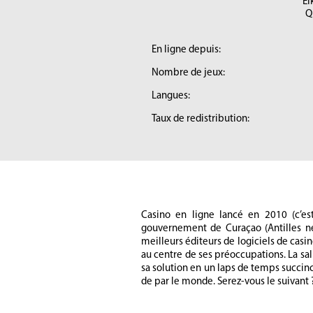
El
Q
En ligne depuis:
Nombre de jeux:
Langues:
Taux de redistribution:
Casino en ligne lancé en 2010 (c’est
gouvernement de Curaçao (Antilles née
meilleurs éditeurs de logiciels de casin
au centre de ses préoccupations. La sal
sa solution en un laps de temps succinct
de par le monde. Serez-vous le suivant 