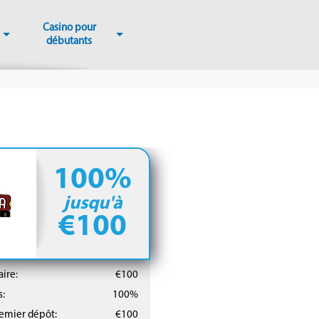
Casino pour
débutants
100%
jusqu'à
€100
ire:
€100
s:
100%
emier dépôt:
€100