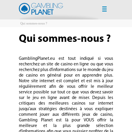
Qui sommes-nous ?
Qui sommes-nous ?
GamblingPlanet.eu est tout indiqué si vous
recherchez un site de casino en ligne ou que vous
recherchez plus d’informations sur le monde du jeu
de casino en général pour en apprendre plus.
Notre site internet est complet et est mis à jour
régulièrement afin de vous offrir le meilleur
service possible sur tout ce que vous devez savoir
sur le jeu en ligne avant de miser. Depuis les
critiques des meilleures casinos sur internet
jusqu'aux stratégies destinées à vous expliquer
comment jouer aux différents jeux de casino,
Gambling Planet est là pour VOUS offrir la
meilleure et la plus grande sélection
d’informations afin que vous puissiez profiter de la