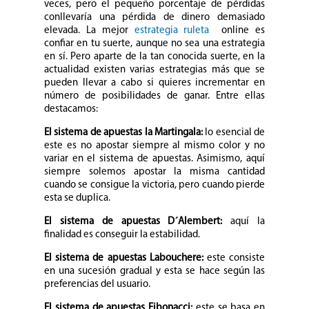
veces, pero el pequeño porcentaje de pérdidas
conllevaría una pérdida de dinero demasiado
elevada. La mejor
estrategia ruleta
online es
confiar en tu suerte, aunque no sea una estrategia
en sí. Pero aparte de la tan conocida suerte, en la
actualidad existen varias estrategias más que se
pueden llevar a cabo si quieres incrementar en
número de posibilidades de ganar. Entre ellas
destacamos:
El sistema de apuestas la Martingala:
lo esencial de
este es no apostar siempre al mismo color y no
variar en el sistema de apuestas. Asimismo, aquí
siempre solemos apostar la misma cantidad
cuando se consigue la victoria, pero cuando pierde
esta se duplica.
El sistema de apuestas D´Alembert:
aquí la
finalidad es conseguir la estabilidad.
El sistema de apuestas Labouchere:
este consiste
en una sucesión gradual y esta se hace según las
preferencias del usuario.
El sistema de apuestas Fibonacci:
este se basa en