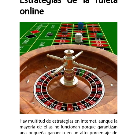
Estrategias de la ruleta
online
Hay multitud de estrategias en internet, aunque la
mayoría de ellas no funcionan porque garantizan
una pequeña ganancia en un alto porcentaje de