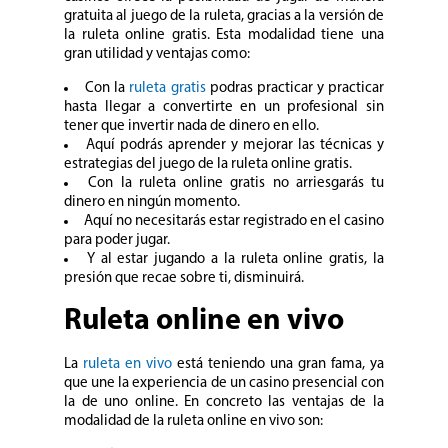
gratuita al juego de la ruleta, gracias a la versión de
la ruleta online gratis. Esta modalidad tiene una
gran utilidad y ventajas como:
Con la
ruleta gratis
podras practicar y practicar
hasta llegar a convertirte en un profesional sin
tener que invertir nada de dinero en ello.
Aquí podrás aprender y mejorar las técnicas y
estrategias del juego de la ruleta online gratis.
Con la ruleta online gratis no arriesgarás tu
dinero en ningún momento.
Aquí no necesitarás estar registrado en el casino
para poder jugar.
Y al estar jugando a la ruleta online gratis, la
presión que recae sobre ti, disminuirá.
Ruleta online en vivo
La
ruleta en vivo
está teniendo una gran fama, ya
que une la experiencia de un casino presencial con
la de uno online. En concreto las ventajas de la
modalidad de la ruleta online en vivo son: