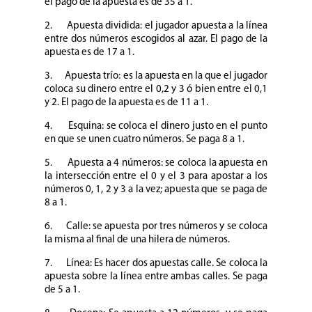
el pago de la apuesta es de 35 a 1.
2. Apuesta dividida: el jugador apuesta a la línea
entre dos números escogidos al azar. El pago de la
apuesta es de 17 a 1.
3. Apuesta trío: es la apuesta en la que el jugador
coloca su dinero entre el 0,2 y 3 ó bien entre el 0,1
y 2. El pago de la apuesta es de 11 a 1.
4. Esquina: se coloca el dinero justo en el punto
en que se unen cuatro números. Se paga 8 a 1.
5. Apuesta a 4 números: se coloca la apuesta en
la intersección entre el 0 y el 3 para apostar a los
números 0, 1, 2 y 3 a la vez; apuesta que se paga de
8 a 1.
6. Calle: se apuesta por tres números y se coloca
la misma al final de una hilera de números.
7. Línea: Es hacer dos apuestas calle. Se coloca la
apuesta sobre la línea entre ambas calles. Se paga
de 5 a 1.