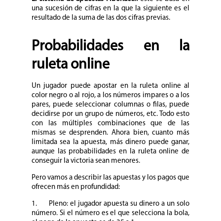
una sucesión de cifras en la que la siguiente es el
resultado de la suma de las dos cifras previas.
Probabilidades en la
ruleta online
Un jugador puede apostar en la ruleta online al
color negro o al rojo, a los números impares o a los
pares, puede seleccionar columnas o filas, puede
decidirse por un grupo de números, etc. Todo esto
con las múltiples combinaciones que de las
mismas se desprenden. Ahora bien, cuanto más
limitada sea la apuesta, más dinero puede ganar,
aunque las probabilidades en la ruleta online de
conseguir la victoria sean menores.
Pero vamos a describir las apuestas y los pagos que
ofrecen más en profundidad:
1. Pleno: el jugador apuesta su dinero a un solo
número. Si el número es el que selecciona la bola,