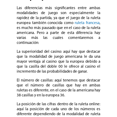
Las diferencias más significantes entre ambas
modalidades de juego son especialmente la
rapidez de la partida, ya que el juego de la ruleta
europea también conocida como
ruleta francesa
,
es mucho más pausado que en el caso de la ruleta
americana. Pero a parte de esta diferencia hay
varias más las cuales comentaremos a
continuación:
La superioridad del casino: aquí hay que destacar
que la modalidad de juego americana le da una
mayor ventaja al casino que la europea debido a
que la casilla del doble 00 le ofrece al casino el
incremento de las probabilidades de ganar.
El número de casillas: aquí tenemos que destacar
que el número de casillas que hay en ambas
ruletas es diferente, en el caso de la americana hay
38 casillas y en la europea 36.
La posición de las cifras dentro de la ruleta online:
aquí la posición de cada uno de los números es
diferente dependiendo de la modalidad de ruleta