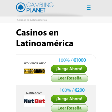
Casinos en Latinoamérica
Casinos en
Latinoamérica
100% /
€1000
EuroGrand Casino
¡Juega Ahora!
Leer Reseña
100% /
€200
NetBet.com
¡Juega Ahora!
Leer Reseña