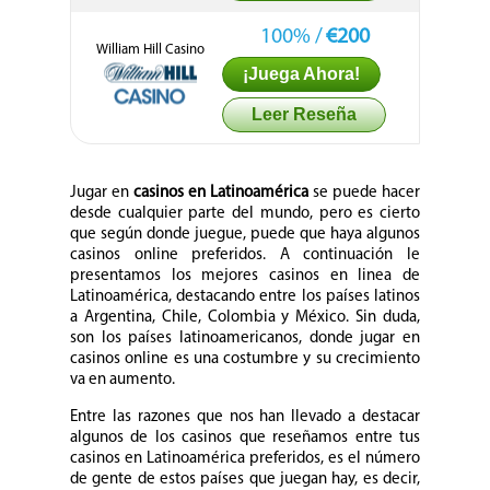
100% /
€200
William Hill Casino
¡Juega Ahora!
Leer Reseña
Jugar en
casinos en Latinoamérica
se puede hacer
desde cualquier parte del mundo, pero es cierto
que según donde juegue, puede que haya algunos
casinos online preferidos. A continuación le
presentamos los mejores casinos en linea de
Latinoamérica, destacando entre los países latinos
a Argentina, Chile, Colombia y México. Sin duda,
son los países latinoamericanos, donde jugar en
casinos online es una costumbre y su crecimiento
va en aumento.
Entre las razones que nos han llevado a destacar
algunos de los casinos que reseñamos entre tus
casinos en Latinoamérica preferidos, es el número
de gente de estos países que juegan hay, es decir,