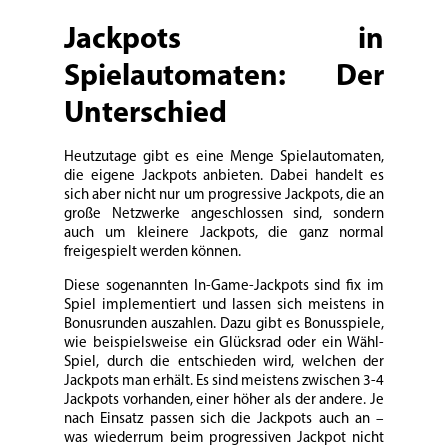
Jackpots in
Spielautomaten: Der
Unterschied
Heutzutage gibt es eine Menge Spielautomaten,
die eigene Jackpots anbieten. Dabei handelt es
sich aber nicht nur um progressive Jackpots, die an
große Netzwerke angeschlossen sind, sondern
auch um kleinere Jackpots, die ganz normal
freigespielt werden können.
Diese sogenannten In-Game-Jackpots sind fix im
Spiel implementiert und lassen sich meistens in
Bonusrunden auszahlen. Dazu gibt es Bonusspiele,
wie beispielsweise ein Glücksrad oder ein Wähl-
Spiel, durch die entschieden wird, welchen der
Jackpots man erhält. Es sind meistens zwischen 3-4
Jackpots vorhanden, einer höher als der andere. Je
nach Einsatz passen sich die Jackpots auch an –
was wiederrum beim progressiven Jackpot nicht