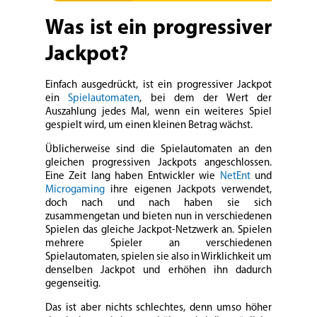
Was ist ein progressiver
Jackpot?
Einfach ausgedrückt, ist ein progressiver Jackpot
ein
Spielautomaten
, bei dem der Wert der
Auszahlung jedes Mal, wenn ein weiteres Spiel
gespielt wird, um einen kleinen Betrag wächst.
Üblicherweise sind die Spielautomaten an den
gleichen progressiven Jackpots angeschlossen.
Eine Zeit lang haben Entwickler wie
NetEnt
und
Microgaming
ihre eigenen Jackpots verwendet,
doch nach und nach haben sie sich
zusammengetan und bieten nun in verschiedenen
Spielen das gleiche Jackpot-Netzwerk an. Spielen
mehrere Spieler an verschiedenen
Spielautomaten, spielen sie also in Wirklichkeit um
denselben Jackpot und erhöhen ihn dadurch
gegenseitig.
Das ist aber nichts schlechtes, denn umso höher